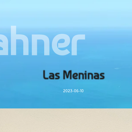
ahner
Las Meninas
2023-06-10