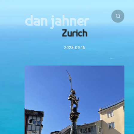
dan jahner
Zurich
2023-09-16